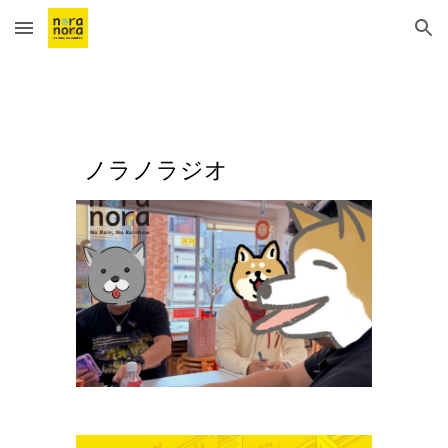
Skip to main content
Skip to navigation
ノラノラジオ